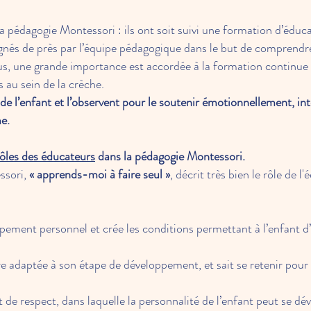
a pédagogie Montessori : ils ont soit suivi une formation d’éduca
nés de près par l’équipe pédagogique dans le but de comprendre 
us, une grande importance est accordée à la formation continue e
 au sein de la crèche.
de l’enfant et l’observent pour le soutenir émotionnellement, i
e.
rôles des éducateurs
dans la pédagogie Montessori.
ssori,
« apprends-moi à faire seul »
, décrit très bien le rôle de l
ppement personnel et crée les conditions permettant à l’enfant 
 adaptée à son étape de développement, et sait se retenir pour
de respect, dans laquelle la personnalité de l’enfant peut se dév