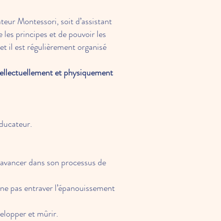
teur Montessori, soit d’assistant
les principes et de pouvoir les
t il est régulièrement organisé
ntellectuellement et physiquement
'éducateur.
d’avancer dans son processus de
 ne pas entraver l’épanouissement
elopper et mûrir.