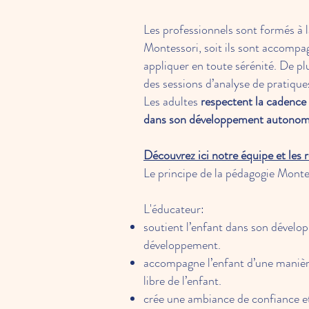
Les professionnels sont formés à l
Montessori, soit ils sont accompag
appliquer en toute sérénité. De pl
des sessions d’analyse de pratiques
Les adultes
respectent la cadence 
dans son développement autonom
Découvrez ici notre équipe et les 
Le principe de la pédagogie Monte
L'éducateur:
soutient l’enfant dans son dévelo
développement.
accompagne l’enfant d’une manière
libre de l’enfant.
crée une ambiance de confiance et 