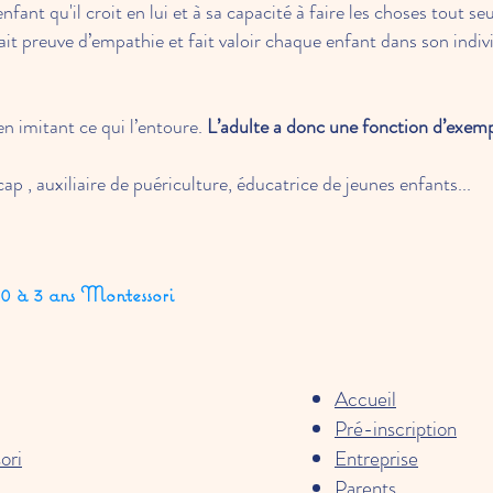
fant qu'il croit en lui et à sa capacité à faire les choses tout s
 fait preuve d’empathie et fait valoir chaque enfant dans son indiv
n imitant ce qui l’entoure.
L’adulte a donc une fonction d’exemp
ap , auxiliaire de puériculture, éducatrice de jeunes enfants...
 0 à 3 ans Montessori
Accueil
Pré-inscription
ori
Entreprise
Parents