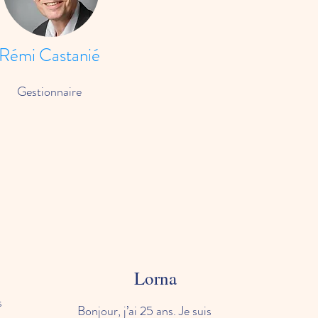
Rémi Castanié
Gestionnaire
Lorna
s
Bonjour, j’ai 25 ans. Je suis