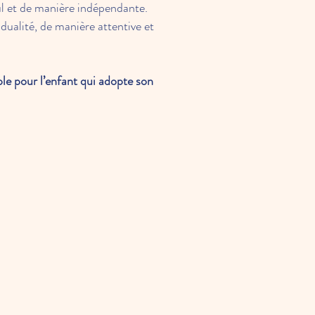
eul et de manière indépendante.
idualité, de manière attentive et
le pour l’enfant qui adopte son