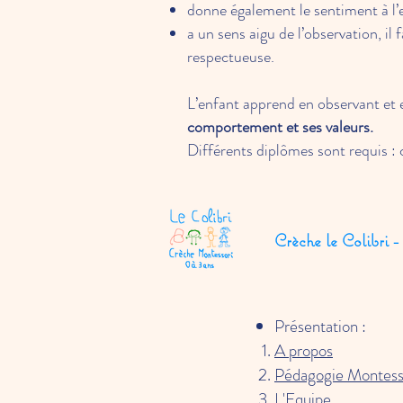
donne également le sentiment à l’en
a un sens aigu de l’observation, il
respectueuse.
L’enfant apprend en observant et e
comportement et ses valeurs.
Différents diplômes sont requis : c
Crèche le Colibri -
Présentation :
A propos
Pédagogie Montess
L'Equipe