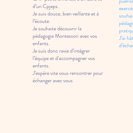
puéric
d’un Cpjeps.
exercé
Je suis douce, bien veillante et à
souhai
l’écoute.
pédago
Je souhaite découvrir la
pratiq
pédagogie Montessori avec vos
J’ai h
enfants.
d’écha
Je suis donc ravie d’intégrer
l’équipe et d'accompagner vos
enfants.
J’espère vite vous rencontrer pour
échanger avec vous