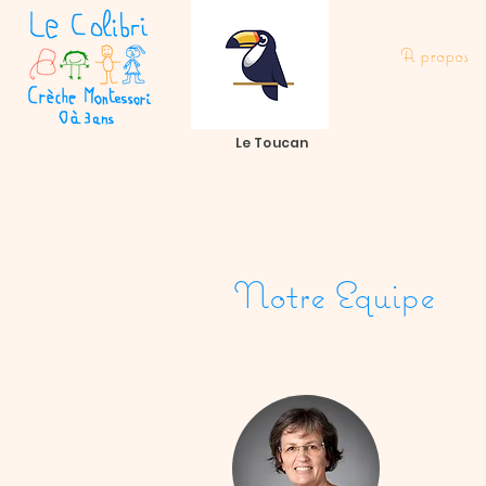
A propos
Le Toucan
Notre Equipe