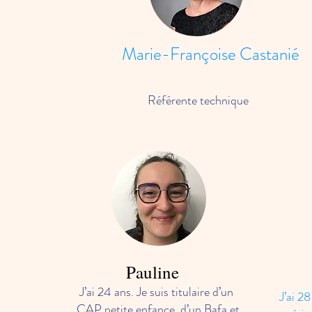
Marie-Françoise Castanié
Référente technique
Personnel formé
Pauline
J’ai 24 ans. Je suis titulaire d’un
J’ai 28
CAP petite enfance, d’un Bafa et